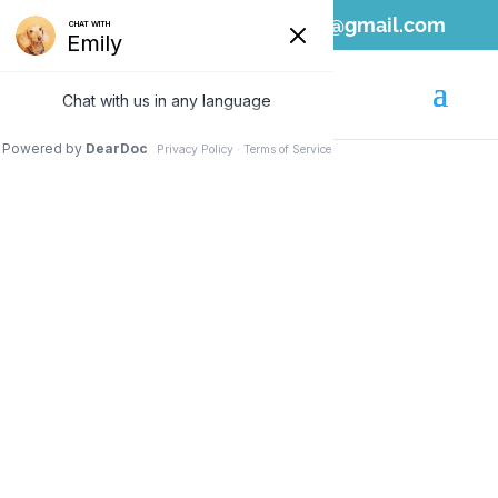
808-689-1797
ahvc.ewa@gmail.com